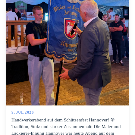
9. JUL 2026
Handwerkerabend auf dem Schützenfest Hannover! 🎯
Tradition, Stolz und starker Zusammenhalt: Die Maler und
Lackierer-Innung Hannover war heute Abend auf dem